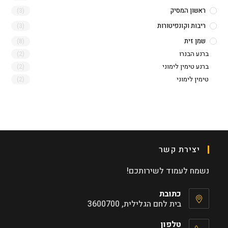
ראשון המסיק
(3)
ריבות וקונפיטורות
(3)
שמן זית
(8)
ברנע הבנרו
(2)
ברנע טימין לימוני
(2)
טימין לימוני
(2)
יצירת קשר
נשמח לעמוד לשירותכם!
כתובת
בית לחם הגלילית, 3600700
טלפון