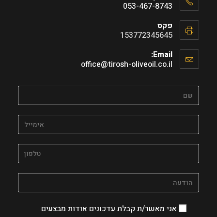
053-467-8743
Opens
פקס
in
153772345645
your
application
Email:
Opens
office@tirosh-oliveoil.co.il
in
your
application
אני מאשר/ת קבלת עדכונים אודות מבצעים