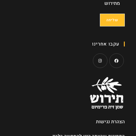
מתירוש
עקבו אחרינו
Opens
Opens
in
in
a
a
new
new
tab
tab
הצהרת נגישות