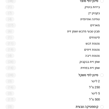
סינון לפי מוצר
(48)
בירות בוטיק
(1)
בקבוק יין
(7)
טחינה אתיופית
(4)
מארזים
(27)
סבון טבעי מדבש ושמן זית
(6)
פיצוחים
(1)
צנצנת דבש
(11)
צנצנת זיתים
(19)
צנצנת ריבה
(4)
שמן זית בבקבוק
(26)
שמן זית בפחית
(16)
סינון לפי משקל
(39)
2 ליטר
(3)
250 מ"ל
(16)
5 ליטר
(3)
500 מ"ל
(17)
קוסמטיקה טבעית
(3)