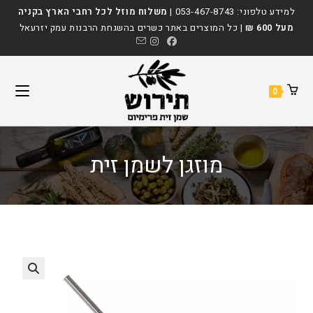
Ski
לתוכן
למידע טלפוני:
053-467-8743
|
משלוח מוזל לכל רחבי הארץ בקניה
t
מעל 600 ₪
| כל המוצרים באתר כשרים בהשגחת הרבנות עמק יזרעאל
conten
0
מוזגן לשמן זית