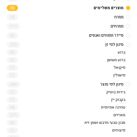
מוצרים משלימים
(5)
ממרח
(4)
ממרחים
(11)
סיידר תפוחים ואגסים
(6)
סינון לפי זן
(25)
ברנע
(9)
ברנע מעושן
(2)
פיקואל
(7)
פישולין
(7)
סינון לפי מוצר
(48)
בירות בוטיק
(1)
בקבוק יין
(7)
טחינה אתיופית
(4)
מארזים
(27)
סבון טבעי מדבש ושמן זית
(6)
פיצוחים
(1)