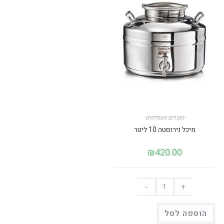
מוצרים משלימים
מיכל נירוסטה 10 ליטר
₪
420.00
כמות
-
+
של
מיכל
נירוסטה
10
הוספה לסל
ליטר