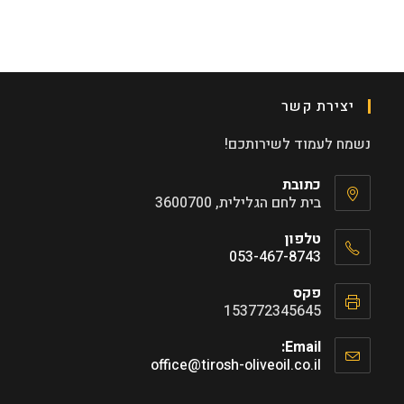
יצירת קשר
נשמח לעמוד לשירותכם!
כתובת
בית לחם הגלילית, 3600700
טלפון
053-467-8743
Opens
פקס
in
153772345645
your
application
Email:
Opens
office@tirosh-oliveoil.co.il
in
your