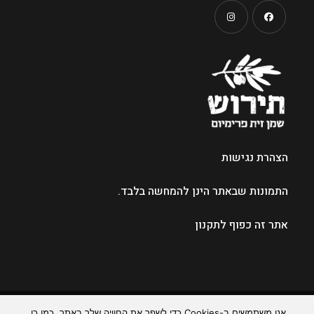
Opens
Opens
in
in
a
a
new
new
tab
tab
הצהרת נגישות
התמונות שבאתר הינן להמחשה בלבד.
אתר זה כפוף
לתקנון
אתר זה נבנה ע"י
ArtWayz
אנו משתמשים ב-Cookies כדי לשפר את החוויה שלך באתר. כמו כן,