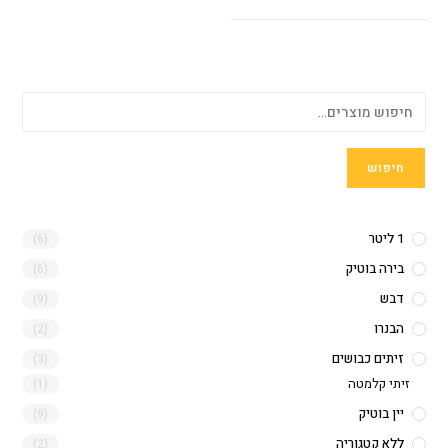
חיפוש
1 ליטר
(6)
בירה בוטיק
(6)
דבש
(9)
הבנרו
(2)
זיתים כבושים
(3)
זיתי קלמטה
(1)
יין בוטיק
(9)
ללא קטגוריה
(2)