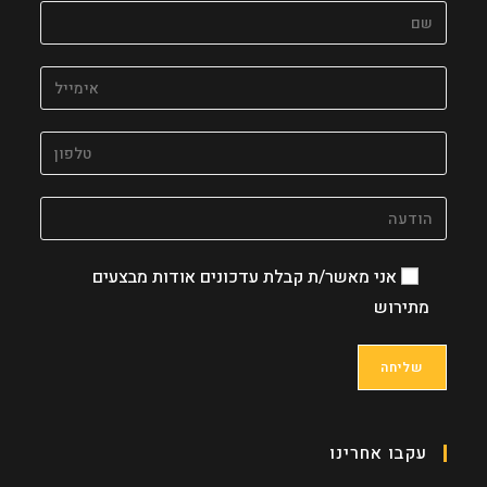
application
אני מאשר/ת קבלת עדכונים אודות מבצעים
מתירוש
עקבו אחרינו