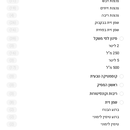
צנצנת דבש
(11)
צנצנת זיתים
(19)
צנצנת ריבה
(4)
שמן זית בבקבוק
(26)
שמן זית בפחית
(16)
סינון לפי משקל
(39)
2 ליטר
(3)
250 מ"ל
(16)
5 ליטר
(3)
500 מ"ל
(17)
קוסמטיקה טבעית
(3)
ראשון המסיק
(3)
ריבות וקונפיטורות
(3)
שמן זית
(8)
ברנע הבנרו
(2)
ברנע טימין לימוני
(2)
טימין לימוני
(2)