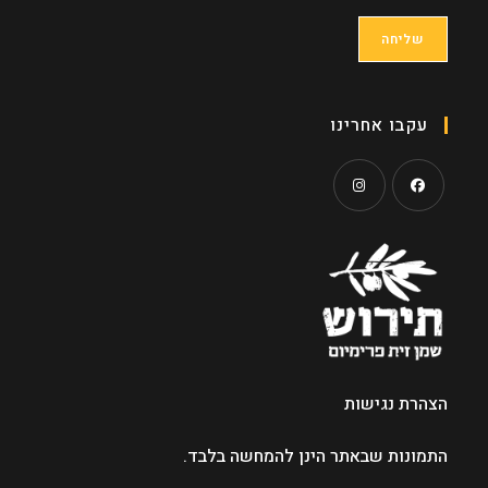
עקבו אחרינו
Opens
Opens
in
in
a
a
new
new
tab
tab
הצהרת נגישות
התמונות שבאתר הינן להמחשה בלבד.