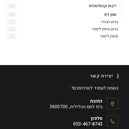
ריבות וקונפיטורות
(3)
שמן זית
(8)
ברנע הבנרו
(2)
ברנע טימין לימוני
(2)
טימין לימוני
(2)
יצירת קשר
נשמח לעמוד לשירותכם!
כתובת
בית לחם הגלילית, 3600700
טלפון
053-467-8743