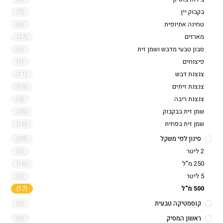
בקבוק יין
(7)
טחינה אתיופית
(4)
מארזים
(27)
סבון טבעי מדבש ושמן זית
(6)
פיצוחים
(1)
צנצנת דבש
(11)
צנצנת זיתים
(19)
צנצנת ריבה
(4)
שמן זית בבקבוק
(26)
שמן זית בפחית
(16)
סינון לפי משקל
(39)
2 ליטר
(3)
250 מ"ל
(16)
5 ליטר
(3)
500 מ"ל
(17)
קוסמטיקה טבעית
(3)
ראשון המסיק
(3)