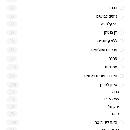
הבנרו
(2)
זיתים כבושים
(3)
זיתי קלמטה
(1)
יין בוטיק
(9)
ללא קטגוריה
(2)
מוצרים משלימים
(5)
ממרח
(4)
ממרחים
(11)
סיידר תפוחים ואגסים
(6)
סינון לפי זן
(25)
ברנע
(9)
ברנע מעושן
(2)
פיקואל
(7)
פישולין
(7)
סינון לפי מוצר
(48)
בירות בוטיק
(1)