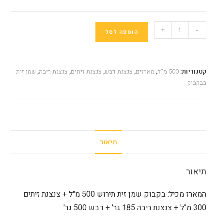
כמות
+
-
הוספה לסל
של
מארז
מס‘
קטגוריות:
500 מ"ל
,
מארזים
,
צנצנת דבש
,
צנצנת זיתים
,
צנצנת ריבה
,
שמן זית
3
בבקבוק
תיאור
תיאור
המארז מכיל: בקבוק שמן זית תירוש 500 מ"ל + צנצנת זיתים
300 מ"ל + צנצנת ריבה 185 גר' + דבש 500 גר'