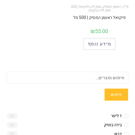
500 מ"ל
,
ראשון המסיק
,
שמן זית
,
פיקואל
,
שמן זית בבקבוק
פיקואל ראשון המסיק | 500 מל
₪
55.00
מידע נוסף
חיפוש
1 ליטר
(6)
בירה בוטיק
(6)
דבש
(9)