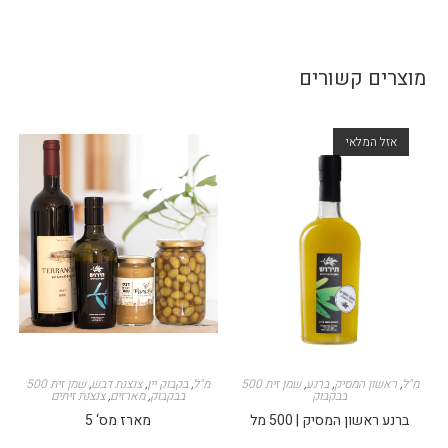
מוצרים קשורים
אזל המלאי
500 מ"ל
,
ראשון המסיק
,
ברנע
,
שמן זית
500 מ"ל
,
בקבוק יין
,
צנצנת דבש
,
שמן זית
בבקבוק
בבקבוק
,
מארזים
,
צנצנת זיתים
ברנע ראשון המסיק | 500 מל
מארז מס‘ 5