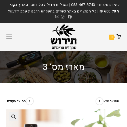
Ski
לתוכן
למידע טלפוני:
053-467-8743
|
משלוח מוזל לכל רחבי הארץ בקניה
t
מעל 600 ₪
| כל המוצרים באתר כשרים בהשגחת הרבנות עמק יזרעאל
conten
0
מארז מס‘ 3
המוצר הבא
המוצר הקודם