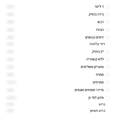
1 ליטר
(6)
בירה בוטיק
(6)
דבש
(9)
הבנרו
(2)
זיתים כבושים
(3)
זיתי קלמטה
(1)
יין בוטיק
(9)
ללא קטגוריה
(2)
מוצרים משלימים
(5)
ממרח
(4)
ממרחים
(11)
סיידר תפוחים ואגסים
(6)
סינון לפי זן
(25)
ברנע
(9)
ברנע מעושן
(2)