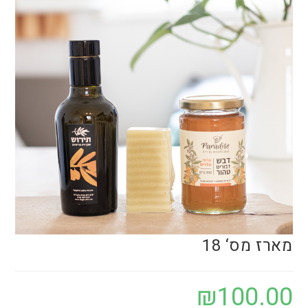
מארז מס‘ 18
₪
100.00