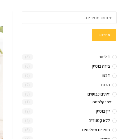
חיפוש
1 ליטר
(6)
בירה בוטיק
(6)
דבש
(9)
הבנרו
(2)
זיתים כבושים
(3)
זיתי קלמטה
(1)
יין בוטיק
(9)
ללא קטגוריה
(2)
מוצרים משלימים
(5)