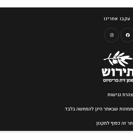
עקבו אחרינו
Opens
Open
in
a
new
ne
tab
t
הרת נגישות
מונות שבאתר הינן להמחשה בלבד.
ר זה כפוף
לתקנון