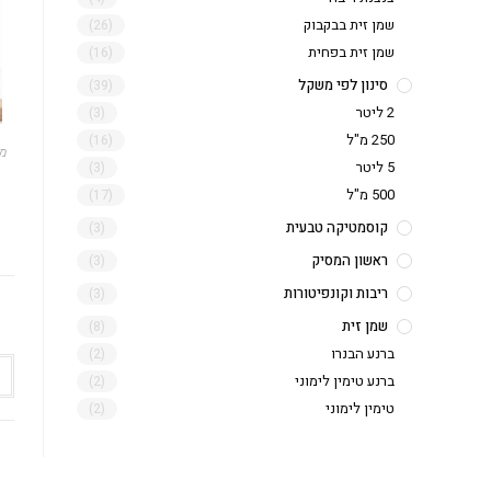
שמן זית בבקבוק
(26)
שמן זית בפחית
(16)
סינון לפי משקל
(39)
2 ליטר
(3)
250 מ"ל
(16)
00
5 ליטר
(3)
500 מ"ל
(17)
קוסמטיקה טבעית
(3)
ראשון המסיק
(3)
ריבות וקונפיטורות
(3)
שמן זית
(8)
ברנע הבנרו
(2)
ברנע טימין לימוני
(2)
טימין לימוני
(2)