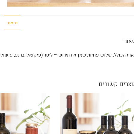
תיאור
אור
רז הכולל: שלוש פחיות שמן זית תירוש – ליטר (פיקואל, ברנע, פישולין
וצרים קשורים