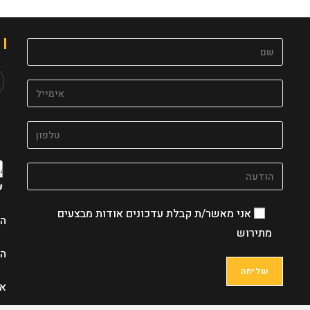
s
in
a
w
ab
אני מאשר/ת קבלת עדכונים אודות מבצעים
הצ
מתירוש
הת
את