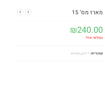
מארז מס‘ 15
₪
240.00
המלאי אזל
קטגוריות:
1 ליטר
,
מארזים