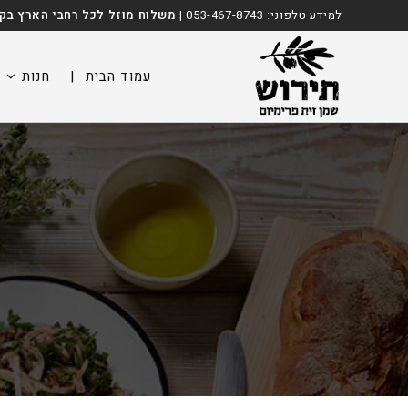
Ski
לתוכן
למידע טלפוני:
053-467-8743
|
משלוח מוזל לכל רחבי הארץ בקניה מ
t
conten
עמוד הבית
|
חנות