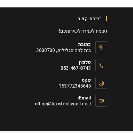
יצירת קשר
נשמח לעמוד לשירותכם!
כתובת
בית לחם הגלילית, 3600700
טלפון
053-467-8743
Opens
פקס
in
153772345645
your
application
Email:
Opens
office@tirosh-oliveoil.co.il
in
your
application