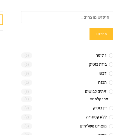
חיפוש
1 ליטר
(6)
בירה בוטיק
(6)
דבש
(9)
הבנרו
(2)
זיתים כבושים
(3)
זיתי קלמטה
(1)
יין בוטיק
(9)
ללא קטגוריה
(2)
מוצרים משלימים
(5)