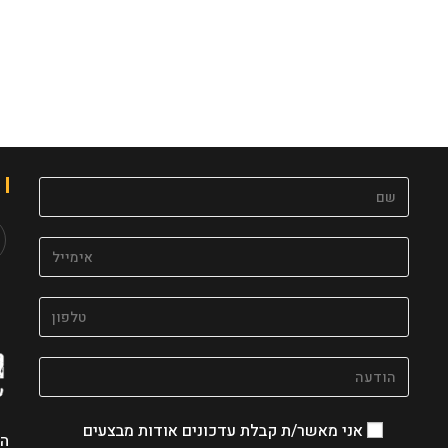
s
in
a
w
ab
אני מאשר/ת קבלת עדכונים אודות מבצעים
הצ