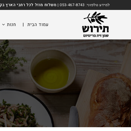
Ski
לתוכן
למידע טלפוני:
053-467-8743
|
משלוח מוזל לכל רחבי הארץ בקניה מ
t
conten
עמוד הבית
|
חנות