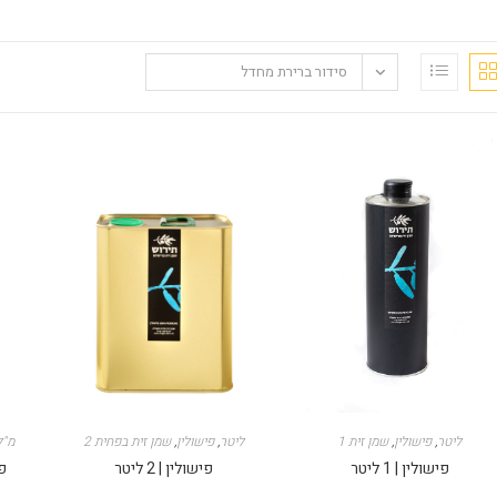
סידור ברירת מחדל
1 ליטר
,
פישולין
,
שמן זית
2 ליטר
,
פישולין
,
שמן זית בפחית
250 מ"
פישולין | 1 ליטר
פישולין | 2 ליטר
פיש