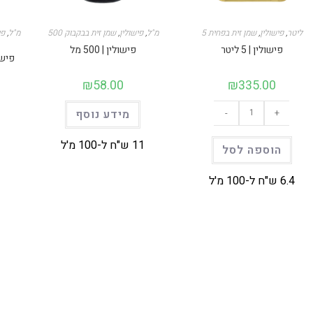
5 ליטר
,
פישולין
,
שמן זית בפחית
500 מ"ל
,
פישולין
,
שמן זית בבקבוק
500 מ"ל
,
פי
פישולין | 5 ליטר
פישולין | 500 מל
פישול
₪
58.00
₪
335.00
כמות
+
-
מידע נוסף
של
פישולין
|
5
11 ש"ח ל-100 מ'ל
הוספה לסל
ליטר
6.4 ש"ח ל-100 מ'ל