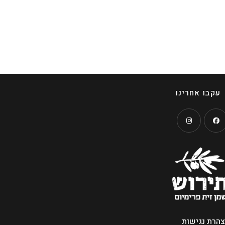
עקבו אחרינו
Opens
Open
in
a
new
ne
tab
t
הרת נגישות