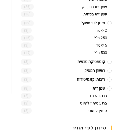
שמן זית בבקבוק
(26)
שמן זית בפחית
(16)
סינון לפי משקל
(39)
2 ליטר
(3)
250 מ"ל
(16)
5 ליטר
(3)
500 מ"ל
(17)
קוסמטיקה טבעית
(3)
ראשון המסיק
(3)
ריבות וקונפיטורות
(3)
שמן זית
(8)
ברנע הבנרו
(2)
ברנע טימין לימוני
(2)
טימין לימוני
(2)
סינון לפי מחיר