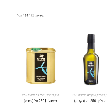
צפייה:
12
24
הכל
ל
,
פישולין
,
שמן זית בבקבוק
250 מ"ל
,
פישולין
,
שמן זית בפחית
ולין | 250 מל (בקבוק)
פישולין | 250 מל (פחית)