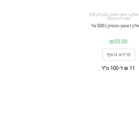
שולין
,
ראשון המסיק
,
שמן זית
,
שמן זית בבקבוק
ין ראשון המסיק | 500 מל
₪
55.00
מידע נוסף
11 ₪ ל-100 מ"ל