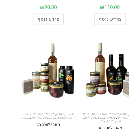
₪
90.00
₪
110.00
מידע נוסף
מידע נוסף
ן בוטיק
,
מארזים
,
ממרחים
,
סבון טבעי
דבש
,
יין בוטיק
,
מארזים
,
ממרחים
,
צנצנת
שמן זית
,
צנצנת דבש
,
צנצנת זיתים
,
זיתים
,
קוסמטיקה טבעית
,
שמן זית בפחית
שמן זית בבקבוק
מארז לערב חג
מארז לחג שמח