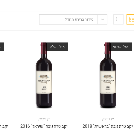
סידור ברירת מחדל
אזל המלאי
אזל המלאי
א
יין בוטיק
יין בוטיק
יקב טרה נובה "בראשית" 2018
יקב טרה נובה "שיראז" 2016
יקב ר