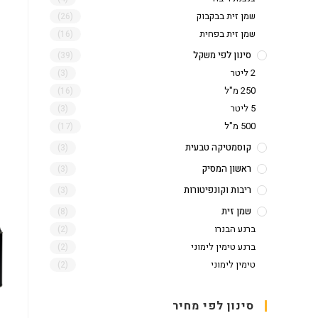
שמן זית בבקבוק
(26)
שמן זית בפחית
(16)
סינון לפי משקל
(39)
2 ליטר
(3)
250 מ"ל
(16)
5 ליטר
(3)
500 מ"ל
(17)
קוסמטיקה טבעית
(3)
ראשון המסיק
(3)
ריבות וקונפיטורות
(3)
שמן זית
(8)
ברנע הבנרו
(2)
ברנע טימין לימוני
(2)
טימין לימוני
(2)
סינון לפי מחיר