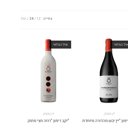
צפייה:
12
24
הכל
זל המלאי
אזל המלאי
יין בוטיק
יין בוטיק
ימון "יין יבש מהדורה מיוחדת
יקב רימון "רוזה חצי מתוק"