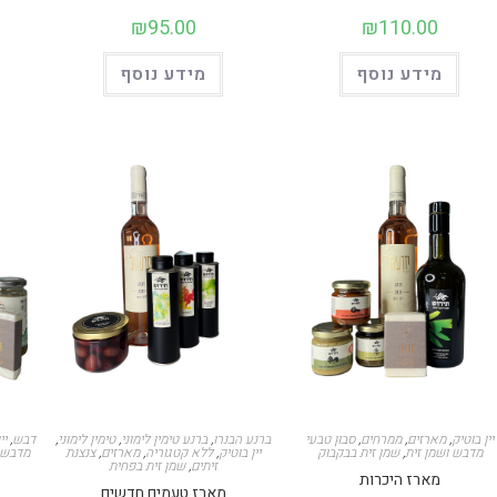
₪
95.00
₪
110.00
מידע נוסף
מידע נוסף
יין בוטיק
,
מארזים
,
ממרחים
,
סבון טבעי
ברנע הבנרו
,
ברנע טימין לימוני
,
טימין לימוני
,
דבש
,
יי
מדבש ושמן זית
,
שמן זית בבקבוק
יין בוטיק
,
ללא קטגוריה
,
מארזים
,
צנצנת
מדבש ו
זיתים
,
שמן זית בפחית
מארז היכרות
מארז טעמים חדשים