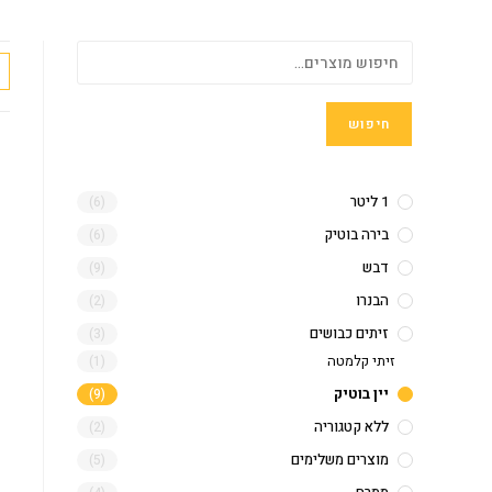
חיפוש
1 ליטר
(6)
בירה בוטיק
(6)
דבש
(9)
הבנרו
(2)
זיתים כבושים
(3)
זיתי קלמטה
(1)
יין בוטיק
(9)
ללא קטגוריה
(2)
מוצרים משלימים
(5)