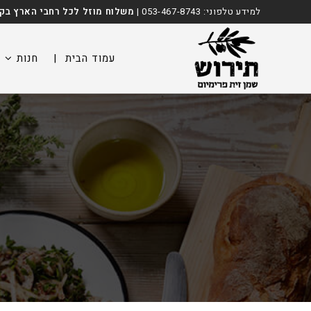
Ski
לתוכן
למידע טלפוני:
053-467-8743
|
משלוח מוזל לכל רחבי הארץ בקניה מ
t
conten
עמוד הבית
|
חנות