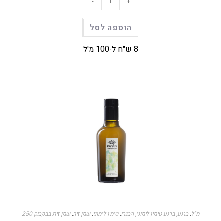
-
+
הוספה לסל
8 ש"ח ל-100 מ'ל
250 מ"ל
,
ברנע
,
ברנע טימין לימוני
,
הבנרו
,
טימין לימוני
,
שמן זית
,
שמן זית בבקבוק