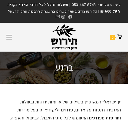
לתוכן
למידע טלפוני:
053-467-8743
|
משלוח מוזל לכל רחבי הארץ בקניה
מעל 600 ₪
| כל המוצרים באתר כשרים בהשגחת הרבנות עמק יזרעאל
0
ברנע
זן ישראלי
המאופיין בשילוב של ארומות ירוקות ובשלות
המזכירות תפוח עץ אדום, פרחים וליקוריץ. זן בעל מרירות
וחריפות מעודנים
המשמש לכל סוגי התיבול, הבישול והאפיה.