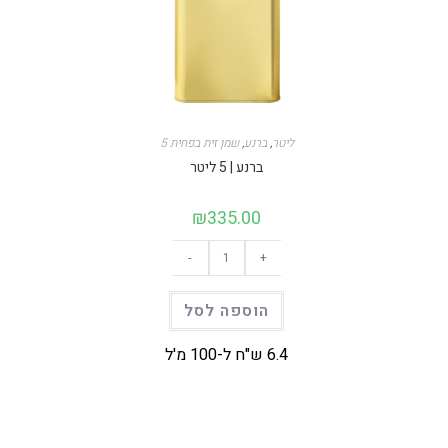
5 ליטר
,
ברנע
,
שמן זית בפחית
ברנע | 5 ליטר
₪
335.00
-
+
הוספה לסל
6.4 ש"ח ל-100 מ'ל