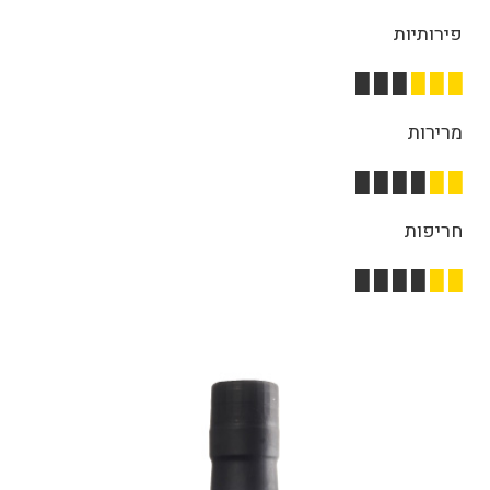
פירותיות
█ █ █
█ █ █
מרירות
█ █ █ █
█ █
חריפות
█ █ █ █
█ █