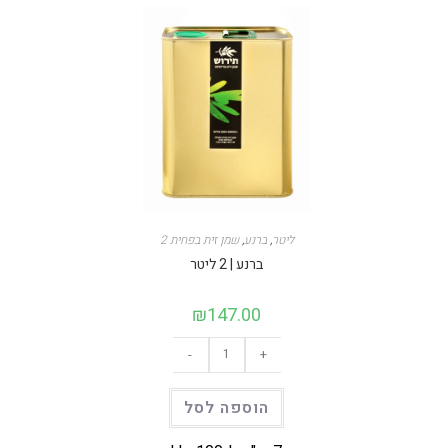
2 ליטר
,
ברנע
,
שמן זית בפחית
ברנע | 2 ליטר
₪
147.00
-
+
הוספה לסל