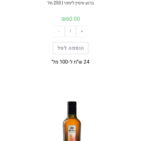
ברנע טימין לימוני | 250 מל
₪
60.00
-
+
הוספה לסל
24 ש"ח ל-100 מל'