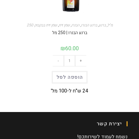
250 מ"ל
,
ברנע
,
ברנע הבנרו
,
הבנרו
,
שמן זית
,
שמן זית בבקבוק
ברנע הבנרו | 250 מל
₪
60.00
-
+
הוספה לסל
24 ש"ח ל-100 מל'
יצירת קשר
נשמח לעמוד לשירותכם!